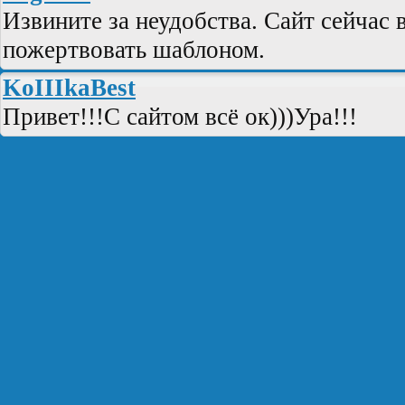
Извините за неудобства. Сайт сейчас
пожертвовать шаблоном.
KoIIIkaBest
Привет!!!С сайтом всё ок)))Ура!!!