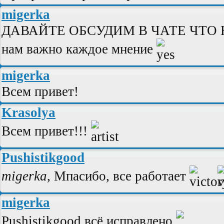
migerka
ДАВАЙТЕ ОБСУДИМ В ЧАТЕ ЧТО НЕ
нам важно каждое мнение
migerka
Всем привет!
Krasolya
Всем привет!!!
Pushistikgood
migerka
, Мпасибо, все работает
migerka
Pushistikgood,всё исправлено