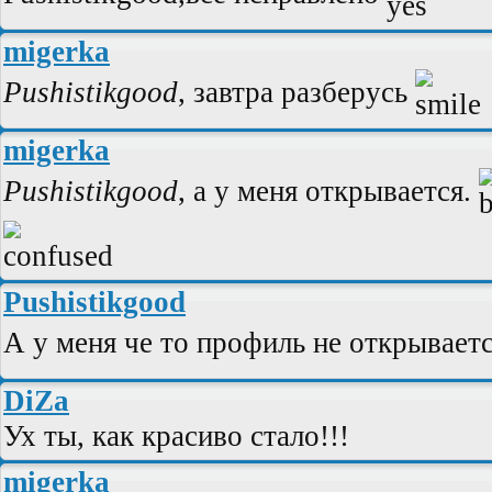
migerka
Pushistikgood
, завтра разберусь
migerka
Pushistikgood
, а у меня открывается.
Pushistikgood
А у меня че то профиль не открывает
DiZa
Ух ты, как красиво стало!!!
migerka