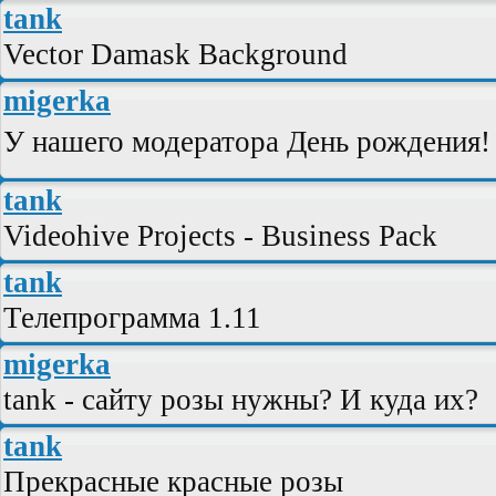
tank
Vector Damask Background
migerka
У нашего модератора День рождения!
tank
Videohive Projects - Business Pack
tank
Телепрограмма 1.11
migerka
tank - сайту розы нужны? И куда их?
tank
Прекрасные красные розы