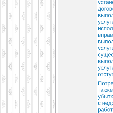
устан
догов
выпол
услуг
испол
вправ
выпол
услуг
сущес
выпол
услуг
отсту
Потре
также
убытк
с нед
работ