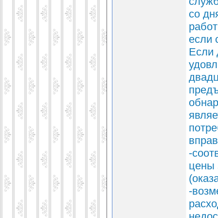
служб
со дн
работ
если 
Если 
удовл
двадц
предъ
обнар
являе
потре
вправ
-соот
цены 
(оказ
-возм
расхо
недос