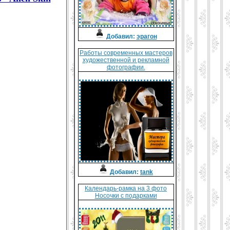
Добавил:
эрагон
Работы современных мастеров
художественной и рекламной
фотографии.
Добавил:
tank
Календарь-рамка на 3 фото
Носочки с подарками