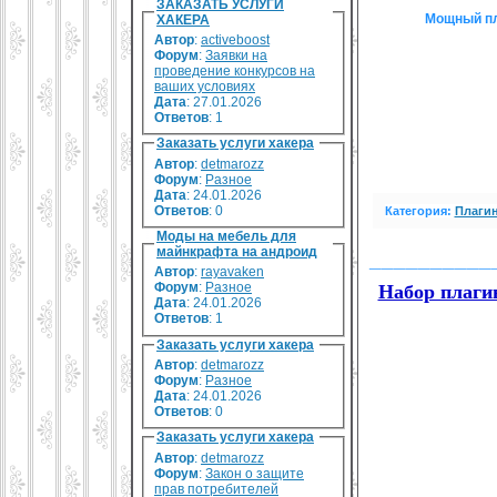
ЗАКАЗАТЬ УСЛУГИ
Мощный пла
ХАКЕРА
Автор
:
activeboost
Форум
:
Заявки на
проведение конкурсов на
ваших условиях
Дата
: 27.01.2026
Ответов
:
1
Заказать услуги хакера
Автор
:
detmarozz
Форум
:
Разное
Дата
: 24.01.2026
Ответов
:
0
Категория:
Плагин
Моды на мебель для
майнкрафта на андроид
__________
Автор
:
rayavaken
Форум
:
Разное
Набор плаги
Дата
: 24.01.2026
Ответов
:
1
Заказать услуги хакера
Автор
:
detmarozz
Форум
:
Разное
Дата
: 24.01.2026
Ответов
:
0
Заказать услуги хакера
Автор
:
detmarozz
Форум
:
Закон о защите
прав потребителей