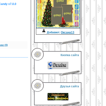
andy v7.0.0
Добавил:
Оксана13
ии (0)
___________
Кнопка сайта
Друзья сайта