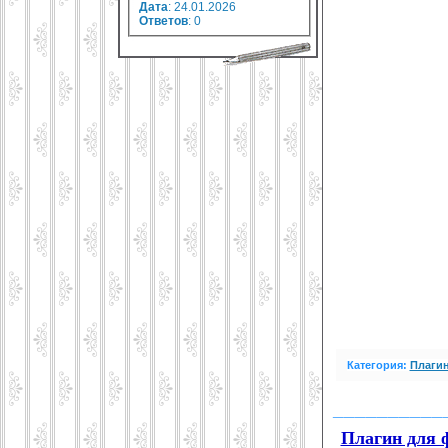
Дата
: 24.01.2026
Ответов
:
0
Категория:
Плагин
__________
Плагин для ф