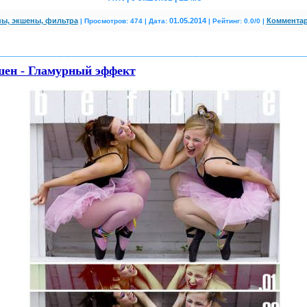
ы, экшены, фильтра
01.05.2014
Комментар
|
Просмотров: 474 | Дата:
| Рейтинг: 0.0/0
|
_________________________________________
ен - Гламурный эффект