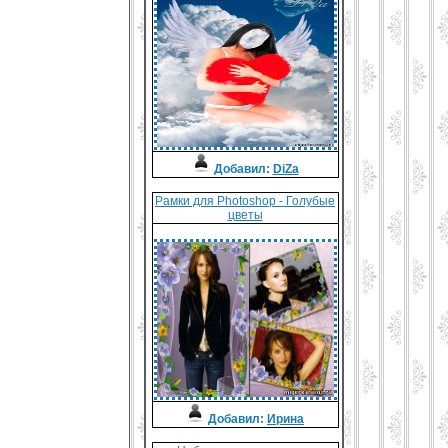
Добавил:
DiZa
Рамки для Photoshop - Голубые
цветы
Добавил:
Ирина