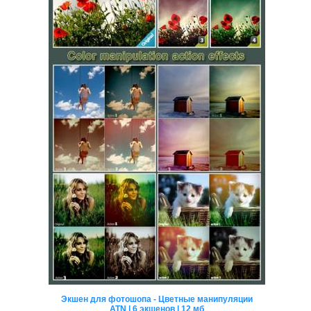
Экшен для фотошопа - Цветные манипуляции
ATN | 6 экшенов | 12 мб