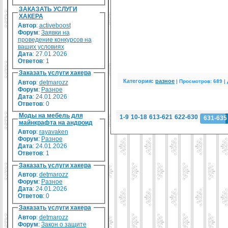
ЗАКАЗАТЬ УСЛУГИ
ХАКЕРА
Автор
:
activeboost
Форум
:
Заявки на
проведение конкурсов на
ваших условиях
Дата
: 27.01.2026
Ответов
:
1
Заказать услуги хакера
Категория:
разное
|
Просмотров: 689 |
Автор
:
detmarozz
Форум
:
Разное
Дата
: 24.01.2026
Ответов
:
0
Моды на мебель для
1-9
10-18
613-621
622-630
631-635
майнкрафта на андроид
Автор
:
rayavaken
Форум
:
Разное
Дата
: 24.01.2026
Ответов
:
1
Заказать услуги хакера
Автор
:
detmarozz
Форум
:
Разное
Дата
: 24.01.2026
Ответов
:
0
Заказать услуги хакера
Автор
:
detmarozz
Форум
:
Закон о защите