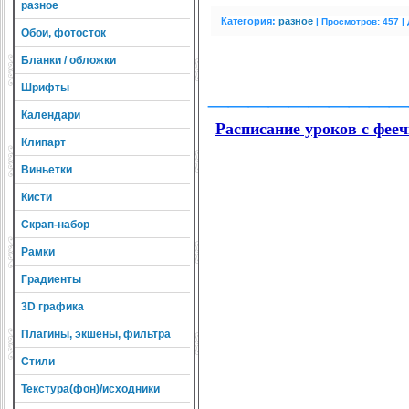
разное
Категория:
разное
|
Просмотров: 457 |
Обои, фотосток
Бланки / обложки
__________
Шрифты
Календари
Расписание уроков с фее
Клипарт
Виньетки
Кисти
Скрап-набор
Рамки
Градиенты
3D графика
Плагины, экшены, фильтра
Стили
Текстура(фон)/исходники